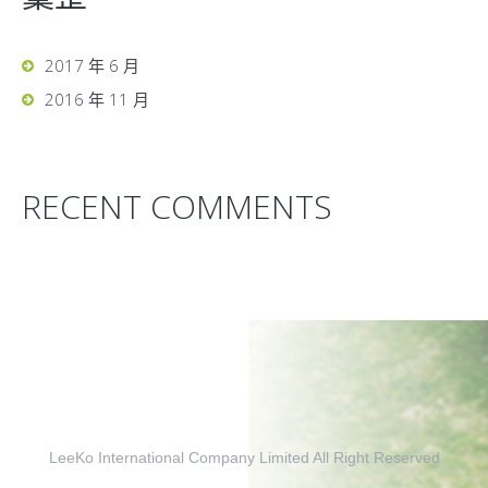
2017 年 6 月
2016 年 11 月
RECENT COMMENTS
LeeKo International Company Limited All Right Reserved