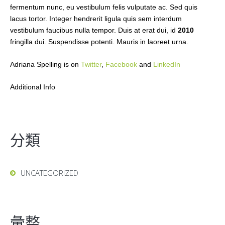
fermentum nunc, eu vestibulum felis vulputate ac. Sed quis
lacus tortor. Integer hendrerit ligula quis sem interdum
vestibulum faucibus nulla tempor. Duis at erat dui, id
2010
fringilla dui. Suspendisse potenti. Mauris in laoreet urna.
Adriana Spelling is on
Twitter
,
Facebook
and
LinkedIn
Additional Info
分類
UNCATEGORIZED
彙整