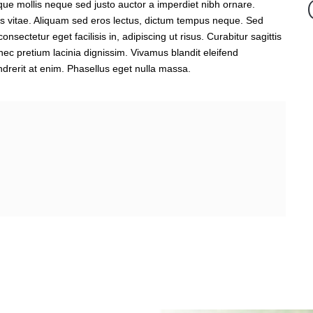
sque mollis neque sed justo auctor a imperdiet nibh ornare.
s vitae. Aliquam sed eros lectus, dictum tempus neque. Sed
sectetur eget facilisis in, adipiscing ut risus. Curabitur sagittis
nec pretium lacinia dignissim. Vivamus blandit eleifend
endrerit at enim. Phasellus eget nulla massa.