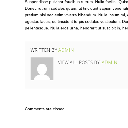
Suspendisse pulvinar faucibus rutrum. Nulla facilisi. Qui
Donec rutrum sodales quam, ut tincidunt sapien venenati
pretium nisl nec enim viverra bibendum. Nulla ipsum mi, con
egestas lacus, eu tincidunt turpis sodales vestibulum. Do
pellentesque. Nulla eros urna, hendrerit ut suscipit in, h
WRITTEN BY
ADMIN
VIEW ALL POSTS BY:
ADMIN
Comments are closed.