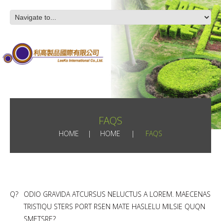
FAQS
HOME
HOME
FAQS
Q?
ODIO GRAVIDA ATCURSUS NELUCTUS A LOREM. MAECENAS
TRISTIQU STERS PORT RSEN MATE HASLELU MILSIE QUQN
SMETSRE?